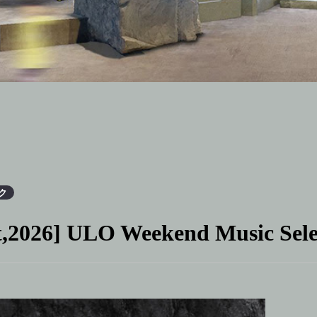
ク
t,2026] ULO Weekend Music Sele