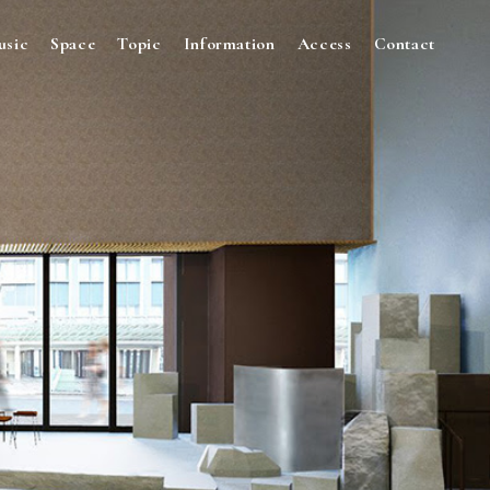
usic
Space
Topic
Information
Access
Contact