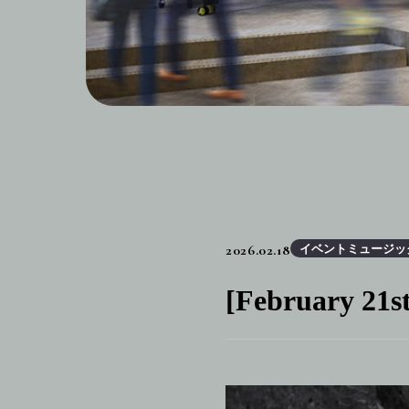
2026.02.18
イベントミュージッ
[February 21s