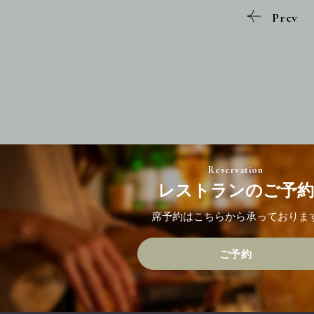
Prev
Reservation
レストランのご予約
席予約はこちらから承っておりま
ご予約