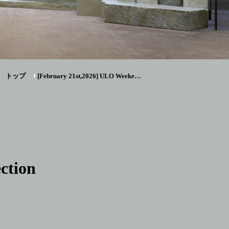
トップ
[February 21st,2026] ULO Weeke…
ction