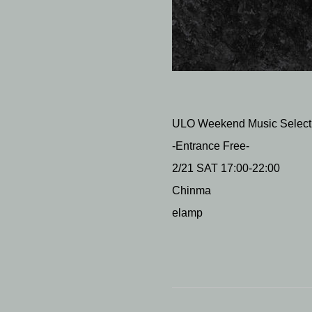
ULO Weekend Music Select
-Entrance Free-
2/21 SAT 17:00-22:00
Chinma
elamp