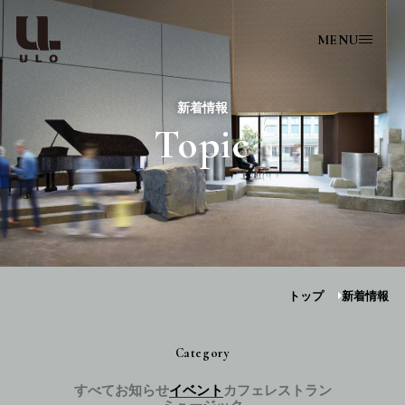
MENU
新着情報
Topic
トップ
新着情報
Category
すべて
お知らせ
イベント
カフェ
レストラン