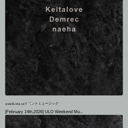
2026.02.11
イベントミュージック
[February 14th,2026] ULO Weekend Mu...